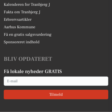
Kalenderen for Tranbjerg J
Fakta om Tranbjerg J
Erhvervsartikler
Aarhus Kommune
Få en gratis salgsvurdering
Sponsoreret indhold
BLIV OPDATERET
Få lokale nyheder GRATIS
Email
Tilmeld