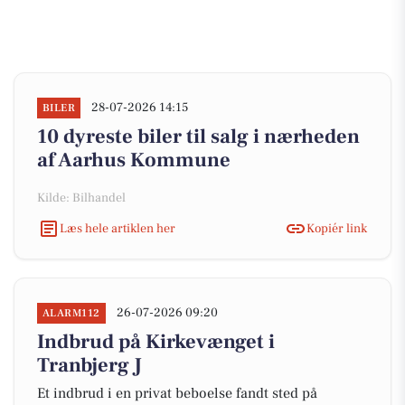
28-07-2026 14:15
BILER
10 dyreste biler til salg i nærheden
af Aarhus Kommune
Kilde: Bilhandel
Læs hele artiklen her
Kopiér link
26-07-2026 09:20
ALARM112
Indbrud på Kirkevænget i
Tranbjerg J
Et indbrud i en privat beboelse fandt sted på