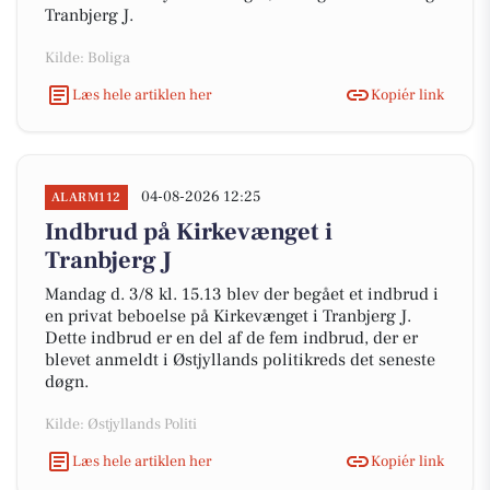
Tranbjerg J.
Kilde: Boliga
Læs hele artiklen her
Kopiér link
04-08-2026 12:25
ALARM112
Indbrud på Kirkevænget i
Tranbjerg J
Mandag d. 3/8 kl. 15.13 blev der begået et indbrud i
en privat beboelse på Kirkevænget i Tranbjerg J.
Dette indbrud er en del af de fem indbrud, der er
blevet anmeldt i Østjyllands politikreds det seneste
døgn.
Kilde: Østjyllands Politi
Læs hele artiklen her
Kopiér link