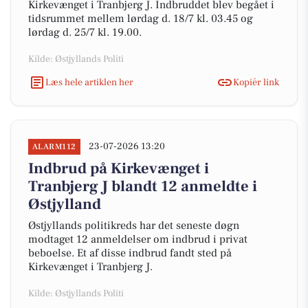
Kirkevænget i Tranbjerg J. Indbruddet blev begået i
tidsrummet mellem lørdag d. 18/7 kl. 03.45 og
lørdag d. 25/7 kl. 19.00.
Kilde: Østjyllands Politi
Læs hele artiklen her
Kopiér link
23-07-2026 13:20
ALARM112
Indbrud på Kirkevænget i
Tranbjerg J blandt 12 anmeldte i
Østjylland
Østjyllands politikreds har det seneste døgn
modtaget 12 anmeldelser om indbrud i privat
beboelse. Et af disse indbrud fandt sted på
Kirkevænget i Tranbjerg J.
Kilde: Østjyllands Politi