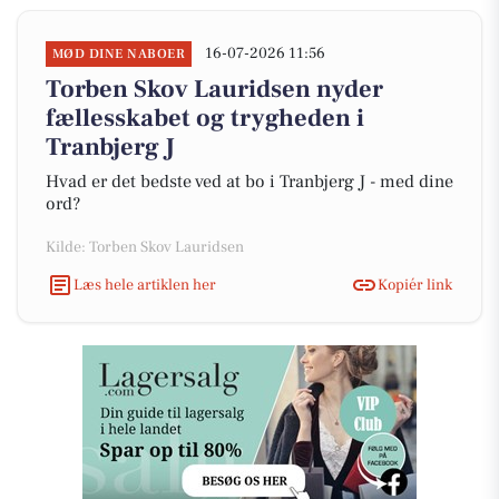
16-07-2026 11:56
MØD DINE NABOER
Torben Skov Lauridsen nyder
fællesskabet og trygheden i
Tranbjerg J
Hvad er det bedste ved at bo i Tranbjerg J - med dine
ord?
Kilde: Torben Skov Lauridsen
Læs hele artiklen her
Kopiér link