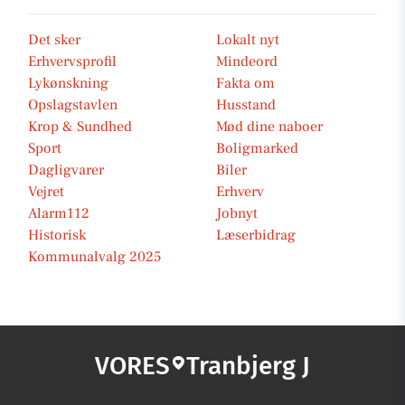
Det sker
Lokalt nyt
Erhvervsprofil
Mindeord
Lykønskning
Fakta om
Opslagstavlen
Husstand
Krop & Sundhed
Mød dine naboer
Sport
Boligmarked
Dagligvarer
Biler
Vejret
Erhverv
Alarm112
Jobnyt
Historisk
Læserbidrag
Kommunalvalg 2025
VORES
Tranbjerg J