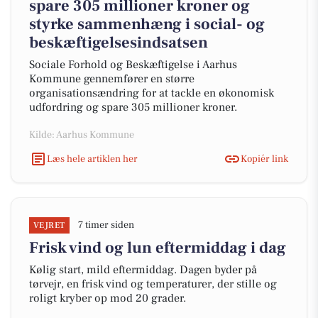
spare 305 millioner kroner og
styrke sammenhæng i social- og
beskæftigelsesindsatsen
Sociale Forhold og Beskæftigelse i Aarhus
Kommune gennemfører en større
organisationsændring for at tackle en økonomisk
udfordring og spare 305 millioner kroner.
Kilde: Aarhus Kommune
Læs hele artiklen her
Kopiér link
7 timer siden
VEJRET
Frisk vind og lun eftermiddag i dag
Kølig start, mild eftermiddag. Dagen byder på
tørvejr, en frisk vind og temperaturer, der stille og
roligt kryber op mod 20 grader.