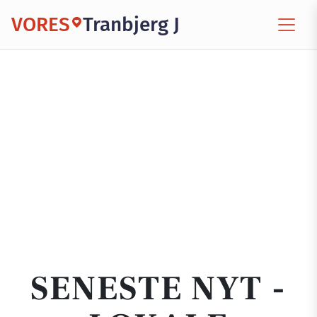
VORES
Tranbjerg J
SENESTE NYT -