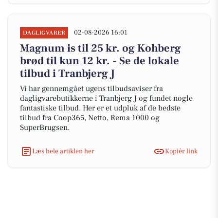
02-08-2026 16:01
DAGLIGVARER
Magnum is til 25 kr. og Kohberg
brød til kun 12 kr. - Se de lokale
tilbud i Tranbjerg J
Vi har gennemgået ugens tilbudsaviser fra
dagligvarebutikkerne i Tranbjerg J og fundet nogle
fantastiske tilbud. Her er et udpluk af de bedste
tilbud fra Coop365, Netto, Rema 1000 og
SuperBrugsen.
Læs hele artiklen her
Kopiér link