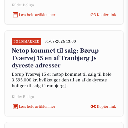
Kilde: Boliga
Læs hele artiklen her
Kopiér link
31-07-2026 13:00
BOLIGMARKED
Netop kommet til salg: Børup
Tværvej 15 en af Tranbjerg Js
dyreste adresser
Børup Tværvej 15 er netop kommet til salg til hele
3.595.000 kr, hvilket gør den til en af de dyreste
boliger til salg i Tranbjerg J.
Kilde: Boliga
Læs hele artiklen her
Kopiér link