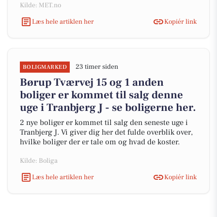
Kilde: MET.no
Læs hele artiklen her
Kopiér link
23 timer siden
BOLIGMARKED
Børup Tværvej 15 og 1 anden
boliger er kommet til salg denne
uge i Tranbjerg J - se boligerne her.
2 nye boliger er kommet til salg den seneste uge i
Tranbjerg J. Vi giver dig her det fulde overblik over,
hvilke boliger der er tale om og hvad de koster.
Kilde: Boliga
Læs hele artiklen her
Kopiér link