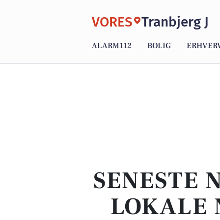
VORES
Tranbjerg J
ALARM112
BOLIG
ERHVER
SENESTE 
LOKALE 