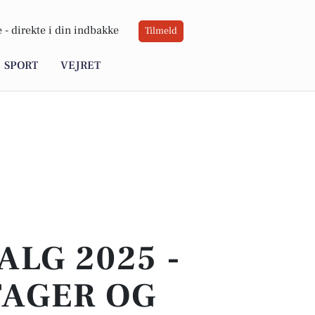
 -
direkte i din indbakke
Tilmeld
SPORT
VEJRET
LG 2025 -
TAGER OG