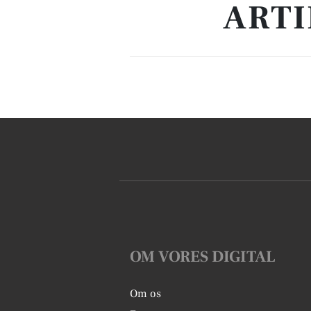
ARTI
OM VORES DIGITAL
Om os