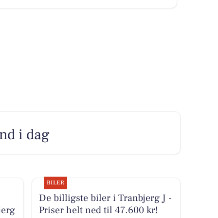
nd i dag
BILER
De billigste biler i Tranbjerg J -
jerg
Priser helt ned til 47.600 kr!