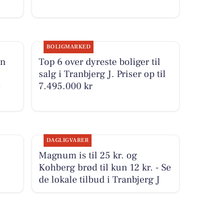
BOLIGMARKED
en
Top 6 over dyreste boliger til
salg i Tranbjerg J. Priser op til
e
7.495.000 kr
DAGLIGVARER
Magnum is til 25 kr. og
Kohberg brød til kun 12 kr. - Se
de lokale tilbud i Tranbjerg J