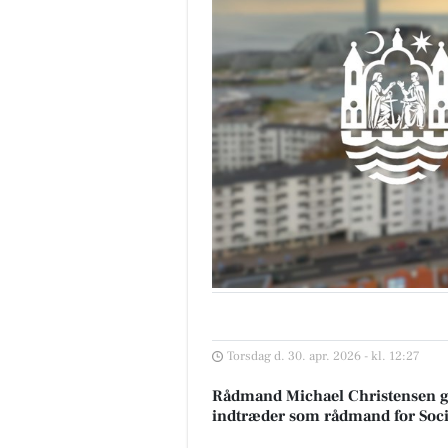
Torsdag d. 30. apr. 2026 - kl. 12:27
Rådmand Michael Christensen går
indtræder som rådmand for Socia