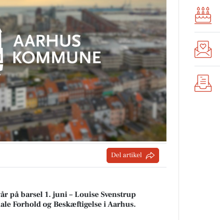
Del artikel
 på barsel 1. juni – Louise Svenstrup
le Forhold og Beskæftigelse i Aarhus.