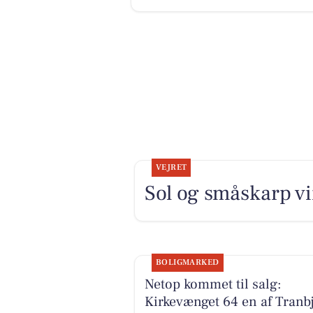
VEJRET
Sol og småskarp vi
BOLIGMARKED
Netop kommet til salg:
Kirkevænget 64 en af Tranb