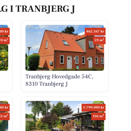
LG I TRANBJERG J
00 kr
862.567 kr
2
2
70 m
59 m
Tranbjerg Hovedgade 54C,
8310 Tranbjerg J
00 kr
3.799.000 kr
2
2
23 m
136 m