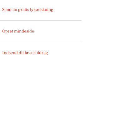
Send en gratis lykønskning
Opret mindeside
Indsend dit læserbidrag