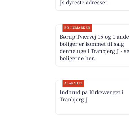
Js dyreste adresser
BOLIGMARKED
Børup Tværvej 15 og 1 and
boliger er kommet til salg
denne uge i Tranbjerg J - s
boligerne her.
ALARM112
Indbrud på Kirkevænget i
Tranbjerg J