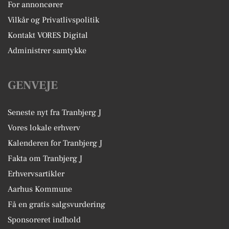
For annoncører
Vilkår og Privatlivspolitik
Kontakt VORES Digital
Administrer samtykke
GENVEJE
Seneste nyt fra Tranbjerg J
Vores lokale erhverv
Kalenderen for Tranbjerg J
Fakta om Tranbjerg J
Erhvervsartikler
Aarhus Kommune
Få en gratis salgsvurdering
Sponsoreret indhold