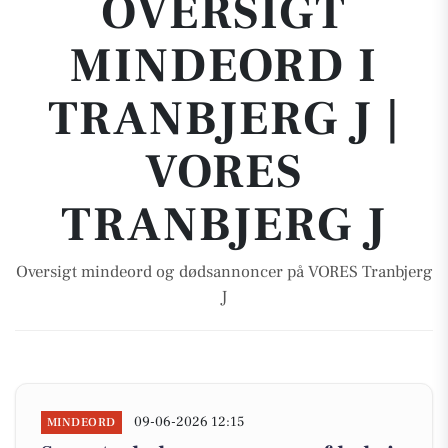
OVERSIGT
MINDEORD I
TRANBJERG J |
VORES
TRANBJERG J
Oversigt mindeord og dødsannoncer på VORES Tranbjerg
J
09-06-2026 12:15
MINDEORD