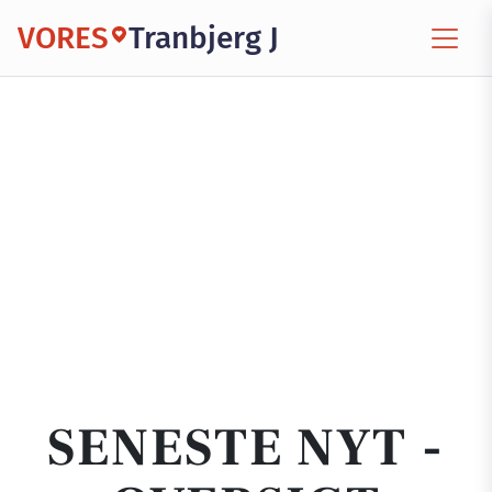
VORES
Tranbjerg J
SENESTE NYT -