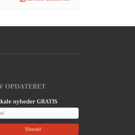
V OPDATERET
okale nyheder GRATIS
Tilmeld