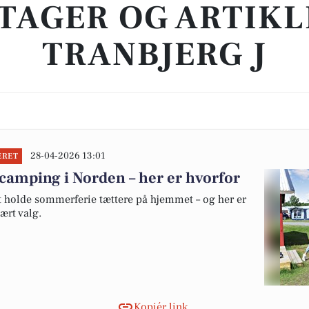
TAGER OG ARTIKL
TRANBJERG J
28-04-2026 13:01
ERET
camping i Norden – her er hvorfor
at holde sommerferie tættere på hjemmet – og her er
ært valg.
Kopiér link