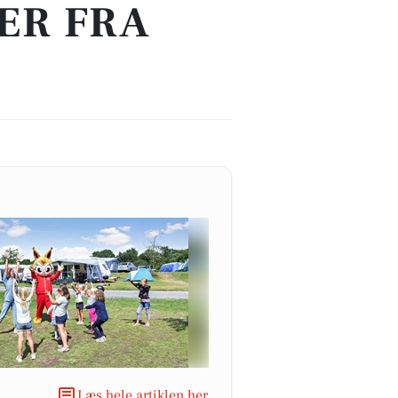
ER FRA
Læs hele artiklen her