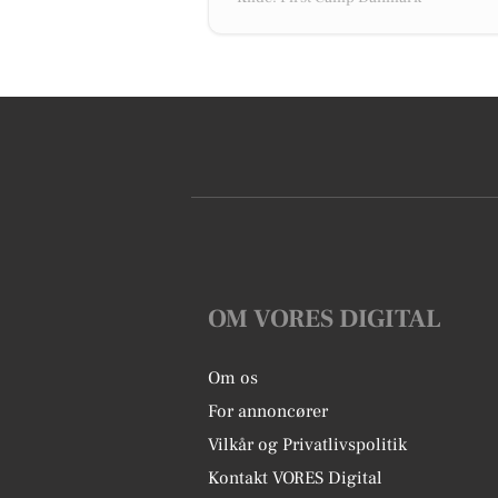
OM VORES DIGITAL
Om os
For annoncører
Vilkår og Privatlivspolitik
Kontakt VORES Digital