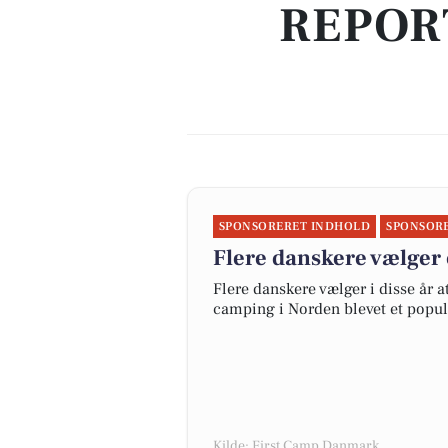
REPOR
SPONSORERET INDHOLD
SPONSOR
Flere danskere vælger 
Flere danskere vælger i disse år 
camping i Norden blevet et popul
Kilde: First Camp Danmark