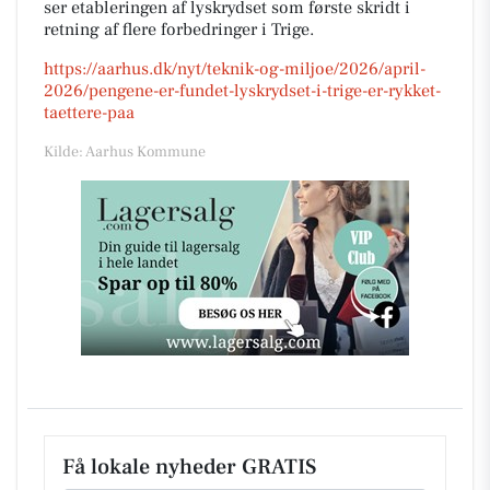
ser etableringen af lyskrydset som første skridt i
retning af flere forbedringer i Trige.
https://aarhus.dk/nyt/teknik-og-miljoe/2026/april-
2026/pengene-er-fundet-lyskrydset-i-trige-er-rykket-
taettere-paa
Kilde: Aarhus Kommune
Få lokale nyheder GRATIS