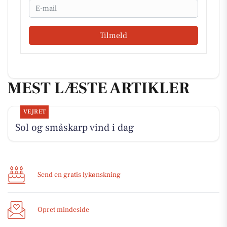
Email
Tilmeld
MEST LÆSTE ARTIKLER
VEJRET
Sol og småskarp vind i dag
Send en gratis lykønskning
Opret mindeside