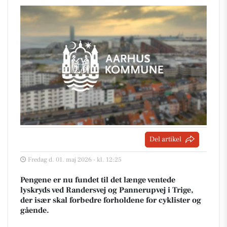
Del artikel
Fredag d. 01. maj 2026 - kl. 12:25
Pengene er nu fundet til det længe ventede
lyskryds ved Randersvej og Pannerupvej i Trige,
der især skal forbedre forholdene for cyklister og
gående.