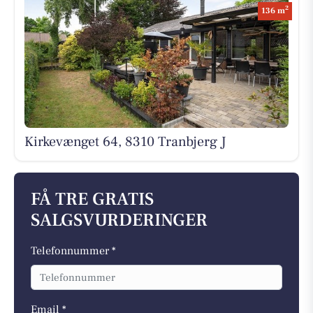
2
136 m
Kirkevænget 64, 8310 Tranbjerg J
FÅ TRE GRATIS
SALGSVURDERINGER
Telefonnummer *
Email *