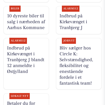
BILER
ALARM112
10 dyreste biler til
Indbrud på
salg i nærheden af
Kirkevænget i
Aarhus Kommune
Tranbjerg J
ALARM112
JOBNYT
Indbrud på
Bliv sælger hos
Kirkevænget i
Circle K:
Tranbjerg J blandt
Selvstændighed,
12 anmeldte i
fleksibilitet og
Østjylland
enestående
fordele i et
fantastisk team!
LOKALT NYT
Betaler du for