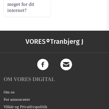
meget for dit
internet?
VORES
Tranbjerg J
OM VORES DIGITAL
Om os
For annoncører
Vilkår og Privatlivspolitik