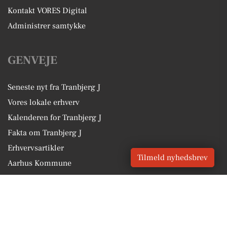
Kontakt VORES Digital
Administrer samtykke
GENVEJE
Seneste nyt fra Tranbjerg J
Vores lokale erhverv
Kalenderen for Tranbjerg J
Fakta om Tranbjerg J
Erhvervsartikler
Tilmeld nyhedsbrev
Aarhus Kommune
Få en gratis salgsvurdering
Sponsoreret indhold