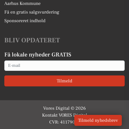
Aarhus Kommune
Få en gratis salgsvurdering
Sponsoreret indhold
BLIV OPDATERET
Få lokale nyheder GRATIS
Email
Tilmeld
Vores Digital © 2026
Kontakt VORES Digital
Tilmeld nyhedsbrev
CVR: 41179082