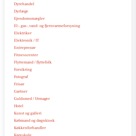
Dyrehandel
Dyrlæge
Ejendomsmægler
El-, gas-, vand- og fjernvarmeforsyning
Elektriker
Elektronik / IT
Entreprenør
Fitnesscenter
Flyttemand / flyttefolk
Forsikring
Fotograf
Frisør
Gartner
Guldsmed / Urmager
Hotel
Kunst og galleri
Købmand og døgnkiosk
Køkkenforhandler
Køreskole