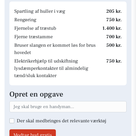
Spartling af huller i væg
205 kr.
Rengøring
750 kr.
Fjernelse af træstub
1.400 kr.
Fjerne træstamme
700 kr.
Bruser slangen er kommet løs for brus
500 kr.
hovedet
Elektrikerhjælp til udskiftning
750 kr.
lysdæmperkontakter til almindelig
tænd/sluk kontakter
Opret en opgave
Der skal medbringes det relevante værktøj
Modtag bud gratis