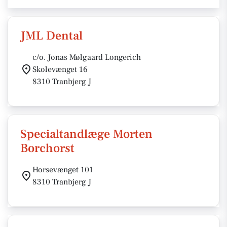
JML Dental
c/o. Jonas Mølgaard Longerich
Skolevænget 16
8310 Tranbjerg J
Specialtandlæge Morten
Borchorst
Horsevænget 101
8310 Tranbjerg J