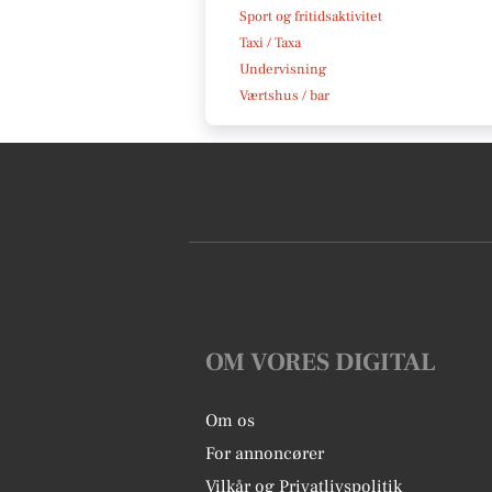
Sport og fritidsaktivitet
Taxi / Taxa
Undervisning
Værtshus / bar
OM VORES DIGITAL
Om os
For annoncører
Vilkår og Privatlivspolitik