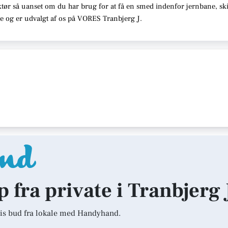
tør så uanset om du har brug for at få en smed indenfor jernbane, skib
se og er udvalgt af os på VORES Tranbjerg J.
p fra private i Tranbjerg 
is bud fra lokale med Handyhand.