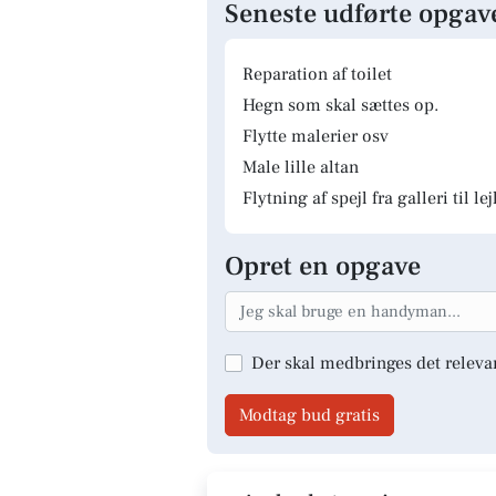
Seneste udførte opgav
Reparation af toilet
Hegn som skal sættes op.
Flytte malerier osv
Male lille altan
Flytning af spejl fra galleri til le
Opret en opgave
Der skal medbringes det releva
Modtag bud gratis