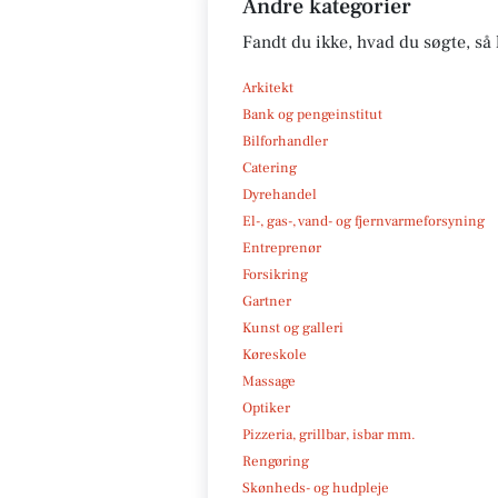
Andre kategorier
Fandt du ikke, hvad du søgte, så 
Arkitekt
Bank og pengeinstitut
Bilforhandler
Catering
Dyrehandel
El-, gas-, vand- og fjernvarmeforsyning
Entreprenør
Forsikring
Gartner
Kunst og galleri
Køreskole
Massage
Optiker
Pizzeria, grillbar, isbar mm.
Rengøring
Skønheds- og hudpleje