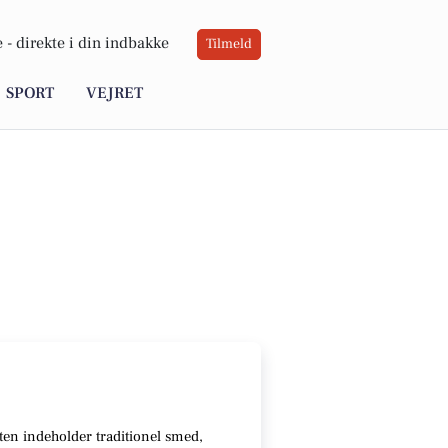
 -
direkte i din indbakke
Tilmeld
SPORT
VEJRET
gten indeholder traditionel smed,