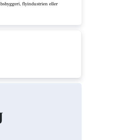
sbyggeri, flyindustrien eller
J