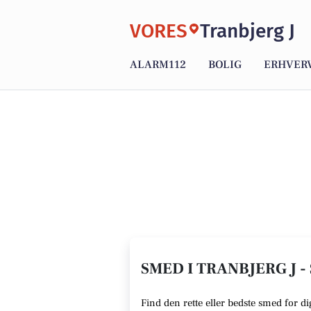
VORES
Tranbjerg J
ALARM112
BOLIG
ERHVER
SMED I TRANBJERG J -
Find den rette eller bedste smed for di