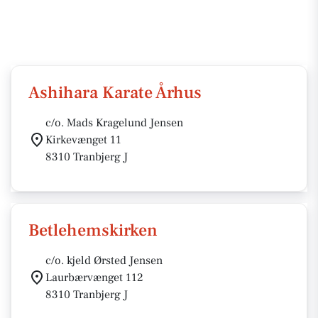
Ashihara Karate Århus
c/o. Mads Kragelund Jensen
Kirkevænget 11
8310 Tranbjerg J
Betlehemskirken
c/o. kjeld Ørsted Jensen
Laurbærvænget 112
8310 Tranbjerg J