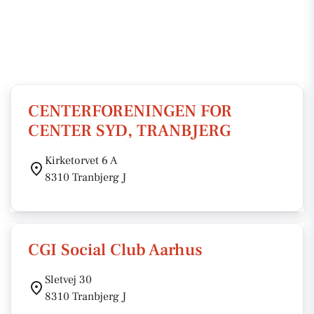
CENTERFORENINGEN FOR
CENTER SYD, TRANBJERG
Kirketorvet 6 A
8310 Tranbjerg J
CGI Social Club Aarhus
Sletvej 30
8310 Tranbjerg J