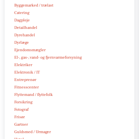
Byggemarked / trælast
Catering
Dagpleje
Detailhandel
Dyrehandel
Dyrlæge
Ejendomsmægler
El-, gas-, vand- og fjernvarmeforsyning
Elektriker
Elektronik / IT
Entreprenør
Fitnesscenter
Flyttemand / flyttefolk
Forsikring
Fotograf
Frisør
Gartner
Guldsmed / Urmager