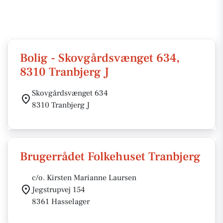
Bolig - Skovgårdsvænget 634,
8310 Tranbjerg J
Skovgårdsvænget 634
8310 Tranbjerg J
Brugerrådet Folkehuset Tranbjerg
c/o. Kirsten Marianne Laursen
Jegstrupvej 154
8361 Hasselager