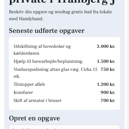
Beskriv din opgave og modtag gratis bud fra lokale
med Handyhand.
Seneste udførte opgaver
Udskiftning af hovededør og
3.000 kr.
kælderdøren
Hjælp til havearbejde/beplantning.
1.500 kr.
Vinduespudsning altan glas væg. Cirka 15
750 kr.
stk
Tilstoppet afløb
1.200 kr.
Komfurer
900 kr.
Skift af armatur i bruser
700 kr.
Opret en opgave