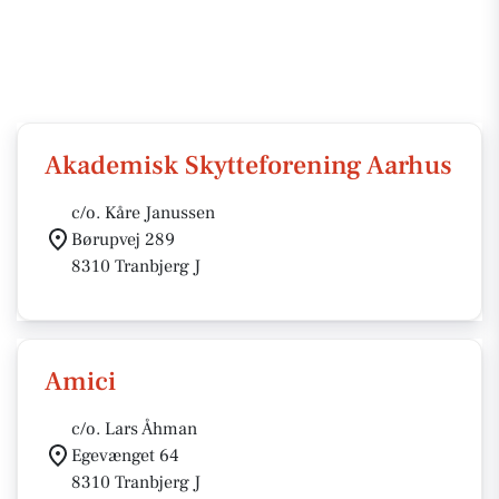
Akademisk Skytteforening Aarhus
c/o. Kåre Janussen
Børupvej 289
8310 Tranbjerg J
Amici
c/o. Lars Åhman
Egevænget 64
8310 Tranbjerg J