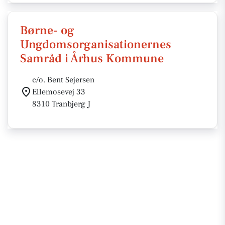
Børne- og
Ungdomsorganisationernes
Samråd i Århus Kommune
c/o. Bent Sejersen
Ellemosevej 33
8310 Tranbjerg J