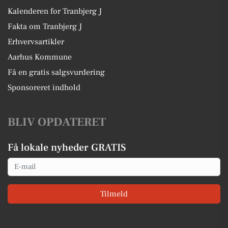
Kalenderen for Tranbjerg J
Fakta om Tranbjerg J
Erhvervsartikler
Aarhus Kommune
Få en gratis salgsvurdering
Sponsoreret indhold
BLIV OPDATERET
Få lokale nyheder GRATIS
Email
Tilmeld