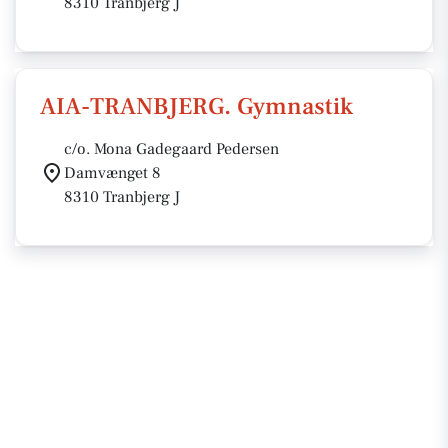
8310 Tranbjerg J
AIA-TRANBJERG. Gymnastik
c/o. Mona Gadegaard Pedersen
Damvænget 8
8310 Tranbjerg J