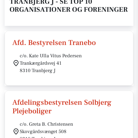
TRANBJERG J - SE TOP 10
ORGANISATIONER OG FORENINGER
Afd. Bestyrelsen Tranebo
c/o. Kate Ulla Vitus Pedersen
Trankærgårdsvej 41
8310 Tranbjerg J
Afdelingsbestyrelsen Solbjerg
Plejeboliger
c/o. Greta B. Christensen
Skovgårdsvænget 508