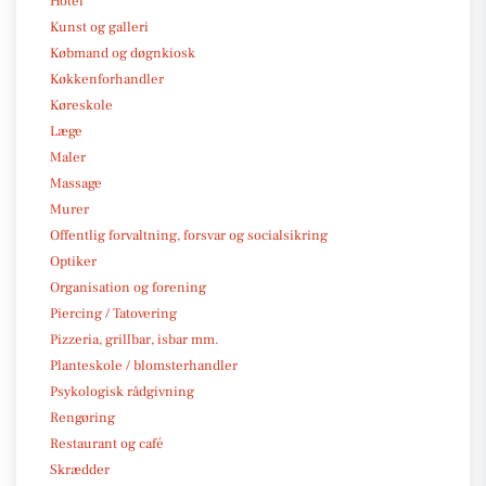
Hotel
Kunst og galleri
Købmand og døgnkiosk
Køkkenforhandler
Køreskole
Læge
Maler
Massage
Murer
Offentlig forvaltning, forsvar og socialsikring
Optiker
Organisation og forening
Piercing / Tatovering
Pizzeria, grillbar, isbar mm.
Planteskole / blomsterhandler
Psykologisk rådgivning
Rengøring
Restaurant og café
Skrædder