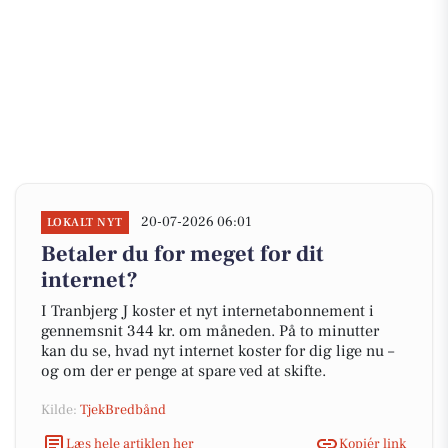
20-07-2026 06:01
LOKALT NYT
Betaler du for meget for dit
internet?
I Tranbjerg J koster et nyt internetabonnement i
gennemsnit 344 kr. om måneden. På to minutter
kan du se, hvad nyt internet koster for dig lige nu –
og om der er penge at spare ved at skifte.
Kilde:
TjekBredbånd
Læs hele artiklen her
Kopiér link