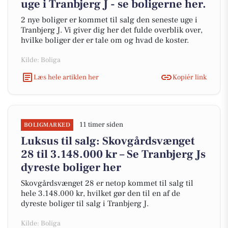
uge i Tranbjerg J - se boligerne her.
2 nye boliger er kommet til salg den seneste uge i
Tranbjerg J. Vi giver dig her det fulde overblik over,
hvilke boliger der er tale om og hvad de koster.
Kilde: Boliga
Læs hele artiklen her
Kopiér link
11 timer siden
BOLIGMARKED
Luksus til salg: Skovgårdsvænget
28 til 3.148.000 kr – Se Tranbjerg Js
dyreste boliger her
Skovgårdsvænget 28 er netop kommet til salg til
hele 3.148.000 kr, hvilket gør den til en af de
dyreste boliger til salg i Tranbjerg J.
Kilde: Boliga