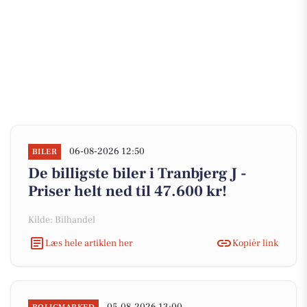
06-08-2026 12:50
BILER
De billigste biler i Tranbjerg J -
Priser helt ned til 47.600 kr!
Kilde: Bilhandel
Læs hele artiklen her
Kopiér link