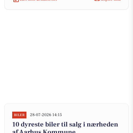
28-07-2026 14:15
BILER
10 dyreste biler til salg i nærheden
af Aarhus Kommune