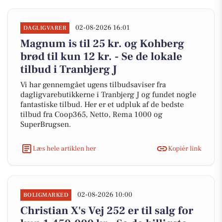
02-08-2026 16:01
DAGLIGVARER
Magnum is til 25 kr. og Kohberg
brød til kun 12 kr. - Se de lokale
tilbud i Tranbjerg J
Vi har gennemgået ugens tilbudsaviser fra
dagligvarebutikkerne i Tranbjerg J og fundet nogle
fantastiske tilbud. Her er et udpluk af de bedste
tilbud fra Coop365, Netto, Rema 1000 og
SuperBrugsen.
Læs hele artiklen her
Kopiér link
02-08-2026 10:00
BOLIGMARKED
Christian X's Vej 252 er til salg for