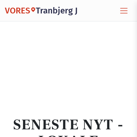
VORES
Tranbjerg J
SENESTE NYT -