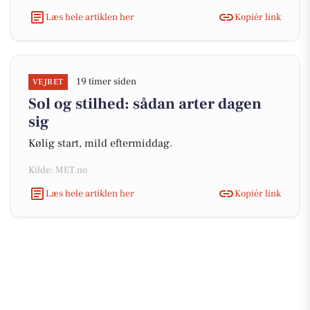
Læs hele artiklen her
Kopiér link
19 timer siden
VEJRET
Sol og stilhed: sådan arter dagen
sig
Kølig start, mild eftermiddag.
Kilde: MET.no
Læs hele artiklen her
Kopiér link