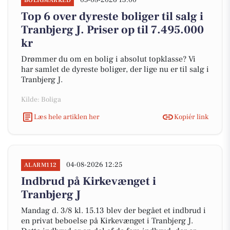
05-08-2026 13:00
BOLIGMARKED
Top 6 over dyreste boliger til salg i
Tranbjerg J. Priser op til 7.495.000
kr
Drømmer du om en bolig i absolut topklasse? Vi
har samlet de dyreste boliger, der lige nu er til salg i
Tranbjerg J.
Kilde: Boliga
Læs hele artiklen her
Kopiér link
04-08-2026 12:25
ALARM112
Indbrud på Kirkevænget i
Tranbjerg J
Mandag d. 3/8 kl. 15.13 blev der begået et indbrud i
en privat beboelse på Kirkevænget i Tranbjerg J.