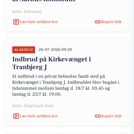
Kilde: Bilhandel
Læs hele artiklen her
Kopiér link
26-07-2026 09:20
ALARM112
Indbrud på Kirkevænget i
Tranbjerg J
Et indbrud i en privat beboelse fandt sted på
Kirkevænget i Tranbjerg J. Indbruddet blev begået i
tidsrummet mellem lørdag d. 18/7 kl. 03.45 og
lørdag d. 25/7 kl. 19.00.
Kilde: Østjyllands Politi
Læs hele artiklen her
Kopiér link