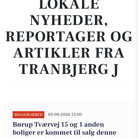
LOKALE
NYHEDER,
REPORTAGER OG
ARTIKLER FRA
TRANBJERG J
05-08-2026 13:00
BOLIGMARKED
Børup Tværvej 15 og 1 anden
boliger er kommet til salg denne