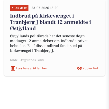
23-07-2026 13:20
ALARM112
Indbrud på Kirkevænget i
Tranbjerg J blandt 12 anmeldte i
Østjylland
Østjyllands politikreds har det seneste døgn
modtaget 12 anmeldelser om indbrud i privat
beboelse. Et af disse indbrud fandt sted på
Kirkevænget i Tranbjerg J.
Kilde: Østjyllands Politi
Læs hele artiklen her
Kopiér link