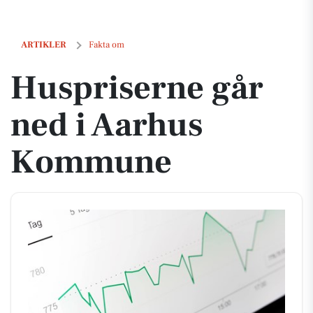
Huspriserne går ned i Aarhus Kommune
ARTIKLER
Fakta om
Huspriserne går
ned i Aarhus
Kommune