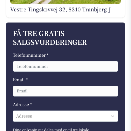
Vestre Tingskovvej 32, 8310 Tranbjerg J
FÅ TRE GRATIS
SALGSVURDERINGER
Telefonnummer *
Email *
Adresse *
Adresse
Dine oplysninger deles med op til tre lokale