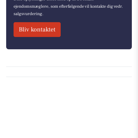
ejendomsmæglere, som efterfølgende vil kontakte dig vedr.
salgsvurdering.
Bliv kontaktet