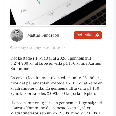
Mattias Sundroos
Del artikel
Torsdag d. 22. aug. 2024 - kl. 08:47
Det kostede i 1. kvartal af 2024 i gennemsnit
3.274.700 kr. at købe en villa på 130 kvm. i Aarhus
Kommune.
En enkelt kvadratmeter kostede nemlig 25.190 kr.,
hvor det på landsplan kostede 16.105 kr. at købe en
kvadratmeter villa. En gennemsnitlig villa på 130
kvm. koster således 2.093.650 kr. på landsplan.
Hvis vi sammenligner den gennemsnitlige salgspris
i Aarhus Kommune det seneste kvartal, så er
kvadratmeterprisen nu 25.190 kr. mod 27.318 kr. i