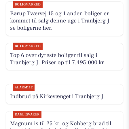
BOLIGMARKED
Børup Tværvej 15 og 1 anden boliger er
kommet til salg denne uge i Tranbjerg J -
se boligerne her.
BOLIGMARKED
Top 6 over dyreste boliger til salg i
Tranbjerg J. Priser op til 7.495.000 kr
ALARM112
Indbrud på Kirkevænget i Tranbjerg J
DAGLIGVARER
Magnum is til 25 kr. og Kohberg brød til