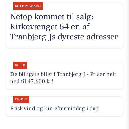
BOLIGMARKED
Netop kommet til salg:
Kirkevænget 64 en af
Tranbjerg Js dyreste adresser
BILER
De billigste biler i Tranbjerg J - Priser helt
ned til 47.600 kr!
VEJRET
Frisk vind og lun eftermiddag i dag