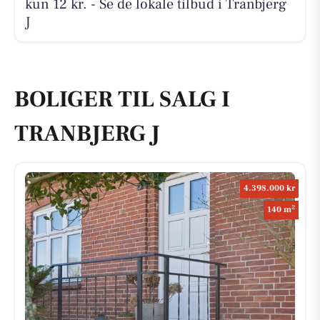
kun 12 kr. - Se de lokale tilbud i Tranbjerg
J
BOLIGER TIL SALG I
TRANBJERG J
4.398.000 kr
2
140 m