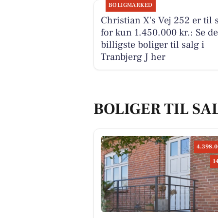
BOLIGMARKED
Christian X's Vej 252 er til 
for kun 1.450.000 kr.: Se de
billigste boliger til salg i
Tranbjerg J her
BOLIGER TIL SA
4.398.0
1