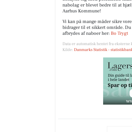
nabolag er blevet bedre til at hjæ
Aarhus Kommune!
Vi kan på mange måder sikre vor
bidrager til et sikkert område. D
afbrydes af naboer her:
Bo Trygt
Data er automatisk hentet fra eksterne 
Kilde:
Danmarks Statistik - statistikba