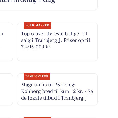
BOLIGMARKED
en
Top 6 over dyreste boliger til
salg i Tranbjerg J. Priser op til
e
7.495.000 kr
DAGLIGVARER
Magnum is til 25 kr. og
Kohberg brød til kun 12 kr. - Se
de lokale tilbud i Tranbjerg J