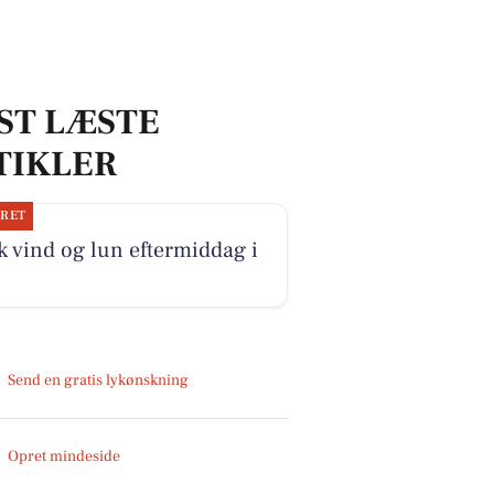
ST LÆSTE
TIKLER
JRET
k vind og lun eftermiddag i
Send en gratis lykønskning
Opret mindeside