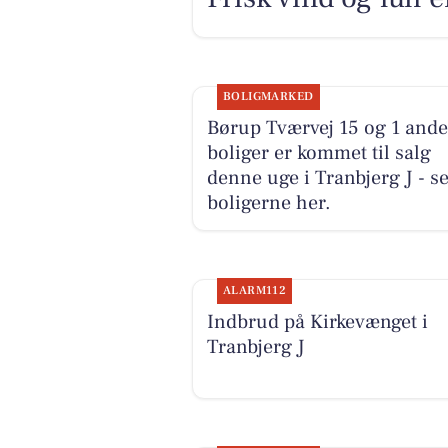
BOLIGMARKED
Børup Tværvej 15 og 1 and
boliger er kommet til salg
denne uge i Tranbjerg J - s
boligerne her.
ALARM112
Indbrud på Kirkevænget i
Tranbjerg J