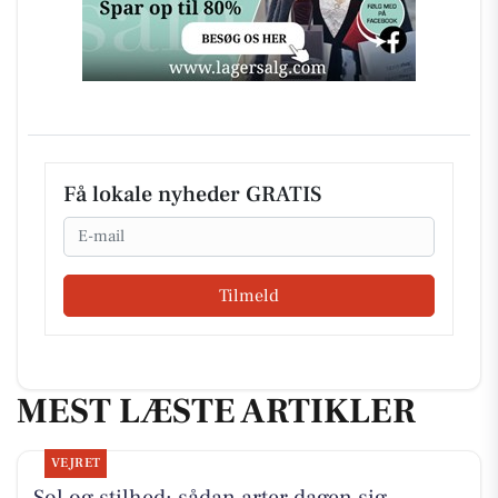
Få lokale nyheder GRATIS
Email
Tilmeld
MEST LÆSTE ARTIKLER
VEJRET
Sol og stilhed: sådan arter dagen sig