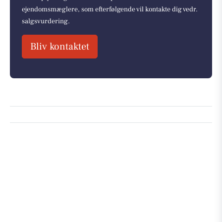
ejendomsmæglere, som efterfølgende vil kontakte dig vedr.
salgsvurdering.
Bliv kontaktet