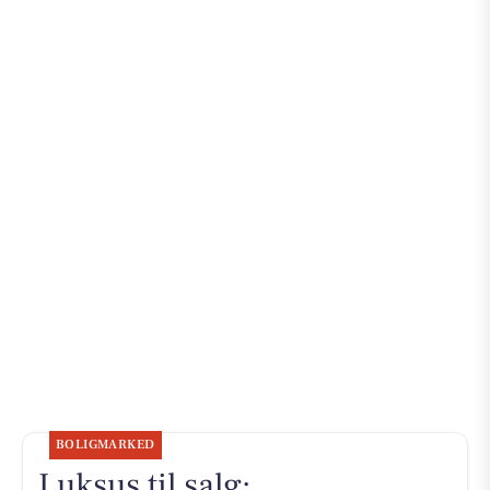
BOLIGMARKED
Luksus til salg: