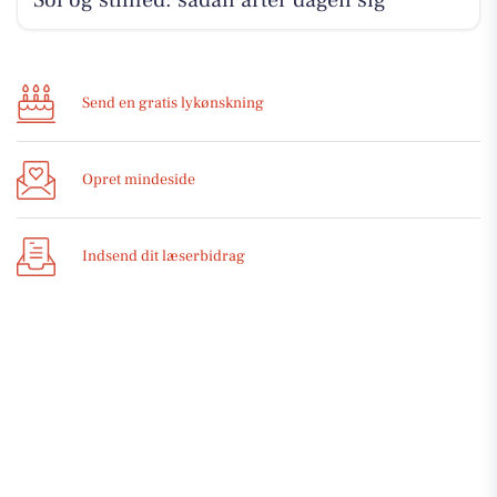
Send en gratis lykønskning
Opret mindeside
Indsend dit læserbidrag