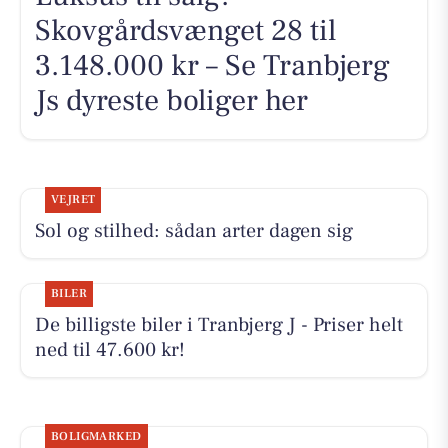
Skovgårdsvænget 28 til
3.148.000 kr – Se Tranbjerg
Js dyreste boliger her
VEJRET
Sol og stilhed: sådan arter dagen sig
BILER
De billigste biler i Tranbjerg J - Priser helt
ned til 47.600 kr!
BOLIGMARKED