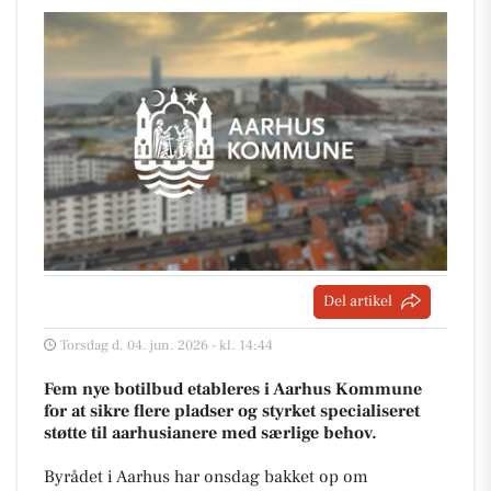
Del artikel
Torsdag d. 04. jun. 2026 - kl. 14:44
Fem nye botilbud etableres i Aarhus Kommune
for at sikre flere pladser og styrket specialiseret
støtte til aarhusianere med særlige behov.
Byrådet i Aarhus har onsdag bakket op om