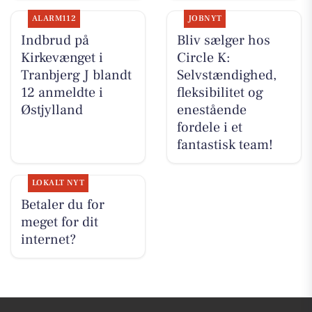
ALARM112
JOBNYT
Indbrud på
Bliv sælger hos
Kirkevænget i
Circle K:
Tranbjerg J blandt
Selvstændighed,
12 anmeldte i
fleksibilitet og
Østjylland
enestående
fordele i et
fantastisk team!
LOKALT NYT
Betaler du for
meget for dit
internet?