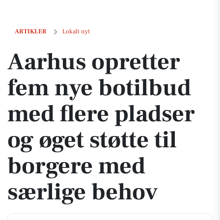
Aarhus opretter fem nye botilbud med flere pladser og øget støtte ti
ARTIKLER
Lokalt nyt
Aarhus opretter
fem nye botilbud
med flere pladser
og øget støtte til
borgere med
særlige behov