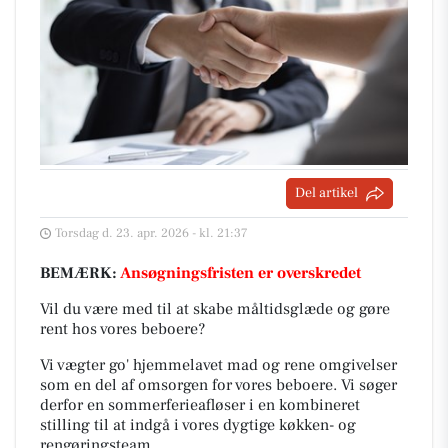
Del artikel
Torsdag d. 23. apr. 2026 - kl. 21:37
BEMÆRK:
Ansøgningsfristen er overskredet
Vil du være med til at skabe måltidsglæde og gøre
rent hos vores beboere?
Vi vægter go' hjemmelavet mad og rene omgivelser
som en del af omsorgen for vores beboere. Vi søger
derfor en sommerferieafløser i en kombineret
stilling til at indgå i vores dygtige køkken- og
rengøringsteam.