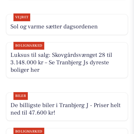
VEJRET
Sol og varme sætter dagsordenen
BOLIGMARKED
Luksus til salg: Skovgårdsvænget 28 til
3.148.000 kr – Se Tranbjerg Js dyreste
boliger her
BILER
De billigste biler i Tranbjerg J - Priser helt
ned til 47.600 kr!
BOLIGMARKED