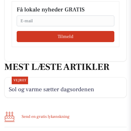
Få lokale nyheder GRATIS
Email
Tilmeld
MEST LÆSTE ARTIKLER
VEJRET
Sol og varme sætter dagsordenen
Send en gratis lykønskning