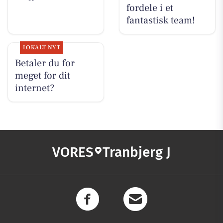
fordele i et
fantastisk team!
LOKALT NYT
Betaler du for
meget for dit
internet?
VORES
Tranbjerg J