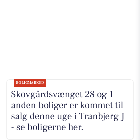
BOLIGMARKED
Skovgårdsvænget 28 og 1
anden boliger er kommet til
salg denne uge i Tranbjerg J
- se boligerne her.