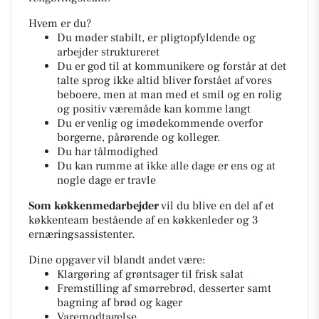
Hvem er du?
Du møder stabilt, er pligtopfyldende og
arbejder struktureret
Du er god til at kommunikere og forstår at det
talte sprog ikke altid bliver forstået af vores
beboere, men at man med et smil og en rolig
og positiv væremåde kan komme langt
Du er venlig og imødekommende overfor
borgerne, pårørende og kolleger.
Du har tålmodighed
Du kan rumme at ikke alle dage er ens og at
nogle dage er travle
Som køkkenmedarbejder
vil du blive en del af et
køkkenteam bestående af en køkkenleder og 3
ernæringsassistenter.
Dine opgaver vil blandt andet være:
Klargøring af grøntsager til frisk salat
Fremstilling af smørrebrød, desserter samt
bagning af brød og kager
Varemodtagelse