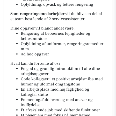
Opfyldning, opvask og lettere rengøring
Som rengøringsmedarbejder
vil du blive en del af
et team bestående af 2 serviceassistenter.
Dine opgaver vil blandt andet være:
Rengøring af beboernes lejligheder og
fællesområder
Opfyldning af uniformer, rengøringsremedier
m.m.
Ad hoc opgaver
Hvad kan du forvente af os?
En god og grundig introduktion til alle dine
arbejdsopgaver
Gode kollegaer i et positivt arbejdsmiljø med
humor og uformel omgangstone
En arbejdsplads med høj faglighed og
kollegial støtte
En meningsfuld hverdag med ansvar og
indflydelse
Et afvekslende job med skiftende funktioner
Et plejehjem med fokus på hjemlighed,